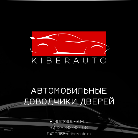
АВТОМОБИЛЬНЫЕ
ДОВОДЧИКИ ДВЕРЕЙ
+7(499)-399-36-90
+7(926)-62-62-378
8409966@kiberauto.ru