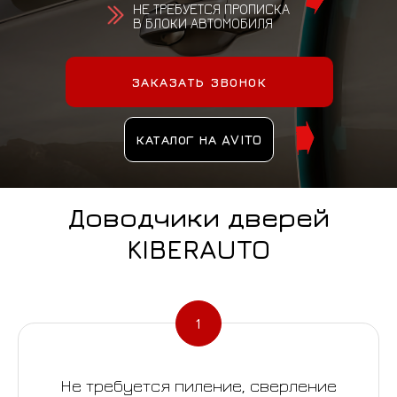
НЕ ТРЕБУЕТСЯ ПРОПИСКА
В БЛОКИ АВТОМОБИЛЯ
ЗАКАЗАТЬ ЗВОНОК
КАТАЛОГ НА AVITO
Доводчики дверей
KIBERAUTO
Не требуется пиление, сверление